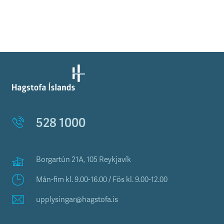
528 1000
Borgartún 21A, 105 Reykjavík
Mán-fim kl. 9.00-16.00 / Fös kl. 9.00-12.00
upplysingar@hagstofa.is