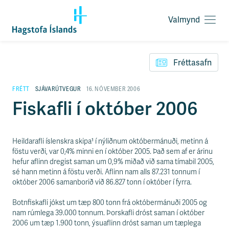
Valmynd
O
p
F
n
l
a
Fréttasafn
ý
v
t
a
i
FRÉTT
SJÁVARÚTVEGUR
16. NÓVEMBER 2006
l
l
Fiskafli í október 2006
m
e
y
i
n
ð
d
y
Heildarafli íslenskra skipa¹ í nýliðnum októbermánuði, metinn á
f
föstu verði, var 0,4% minni en í október 2005. Það sem af er árinu
i
hefur aflinn dregist saman um 0,9% miðað við sama tímabil 2005,
r
sé hann metinn á föstu verði. Aflinn nam alls 87.231 tonnum í
á
október 2006 samanborið við 86.827 tonn í október í fyrra.
e
f
Botnfiskafli jókst um tæp 800 tonn frá októbermánuði 2005 og
n
nam rúmlega 39.000 tonnum. Þorskafli dróst saman í október
i
2006 um tæp 1.900 tonn, ýsuaflinn dróst saman um tæplega