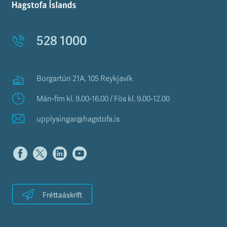
528 1000
Borgartún 21A, 105 Reykjavík
Mán-fim kl. 9.00-16.00 / Fös kl. 9.00-12.00
upplysingar@hagstofa.is
Fréttaáskrift