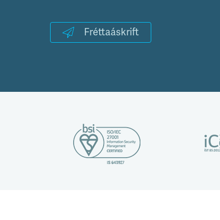
Fréttaáskrift