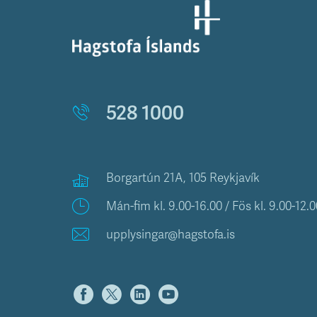
528 1000
Borgartún 21A, 105 Reykjavík
Mán-fim kl. 9.00-16.00 / Fös kl. 9.00-12.0
upplysingar@hagstofa.is