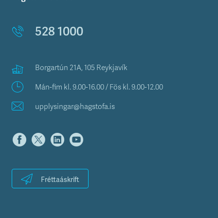
528 1000
Borgartún 21A, 105 Reykjavík
Mán-fim kl. 9.00-16.00 / Fös kl. 9.00-12.00
upplysingar@hagstofa.is
Fréttaáskrift