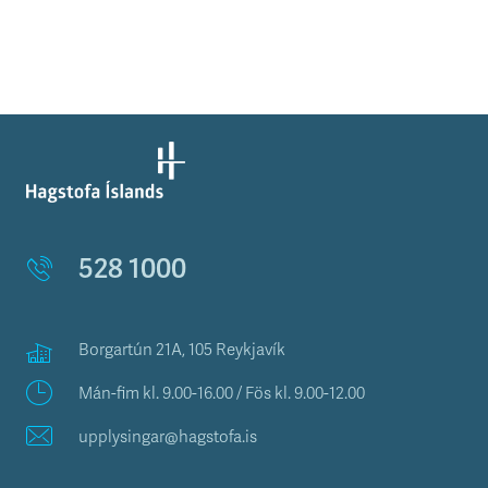
528 1000
Borgartún 21A, 105 Reykjavík
Mán-fim kl. 9.00-16.00 / Fös kl. 9.00-12.00
upplysingar@hagstofa.is