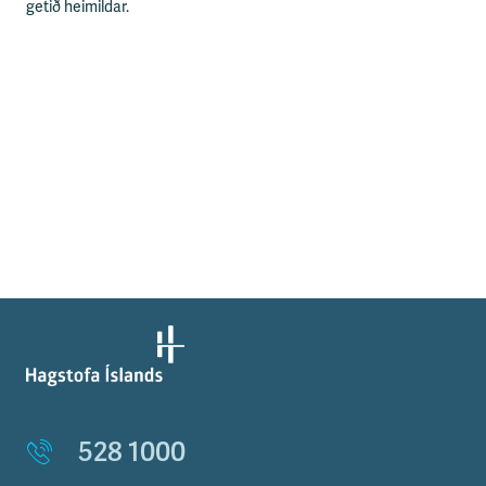
getið heimildar.
528 1000