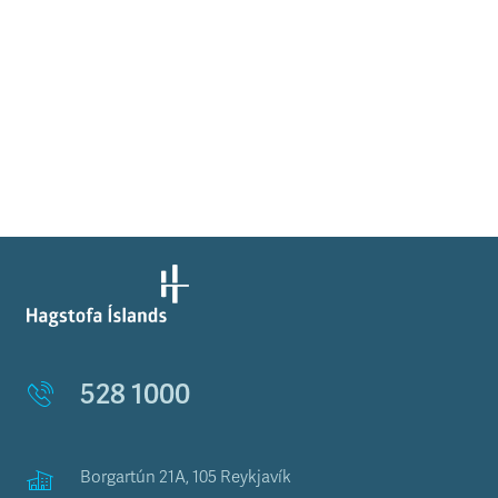
528 1000
Borgartún 21A, 105 Reykjavík