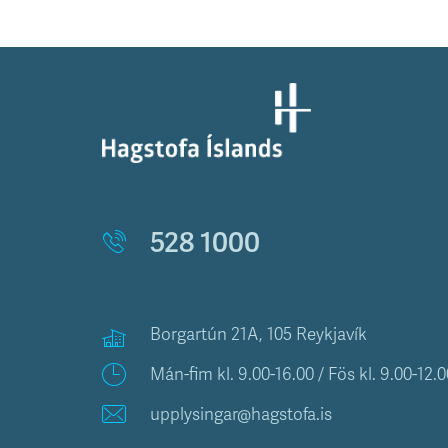
528 1000
Borgartún 21A, 105 Reykjavík
Mán-fim kl. 9.00-16.00 / Fös kl. 9.00-12.0
upplysingar@hagstofa.is