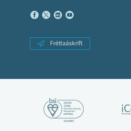
Fréttaáskrift