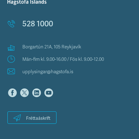
528 1000
Borgartún 21A, 105 Reykjavík
Mán-fim kl. 9.00-16.00 / Fös kl. 9.00-12.00
upplysingar@hagstofa.is
Fréttaáskrift