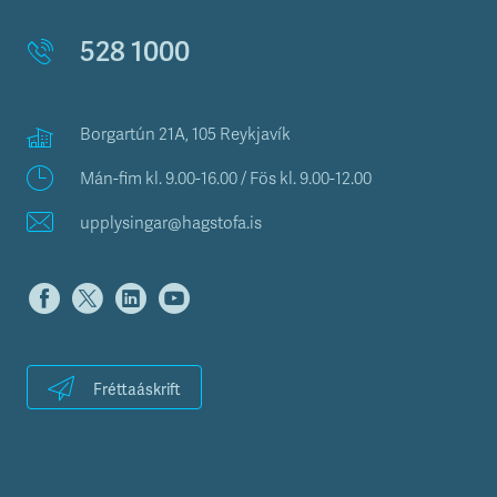
528 1000
Borgartún 21A, 105 Reykjavík
Mán-fim kl. 9.00-16.00 / Fös kl. 9.00-12.00
upplysingar@hagstofa.is
Fréttaáskrift