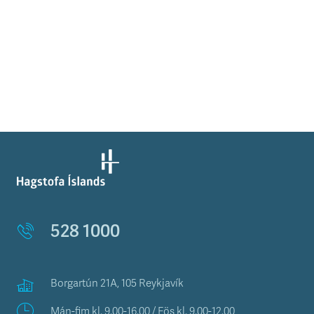
528 1000
Borgartún 21A, 105 Reykjavík
Mán-fim kl. 9.00-16.00 / Fös kl. 9.00-12.00