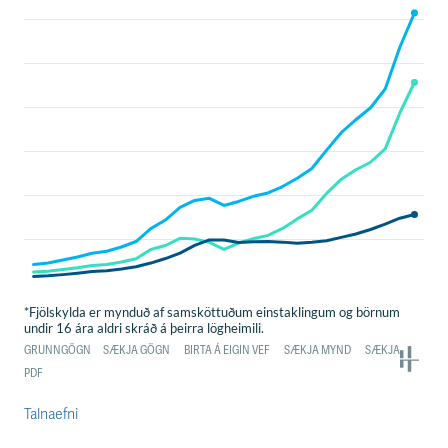
Talnaefni