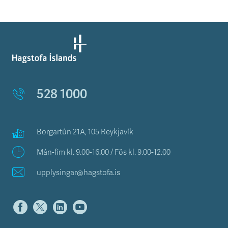
528 1000
Borgartún 21A, 105 Reykjavík
Mán-fim kl. 9.00-16.00 / Fös kl. 9.00-12.00
upplysingar@hagstofa.is