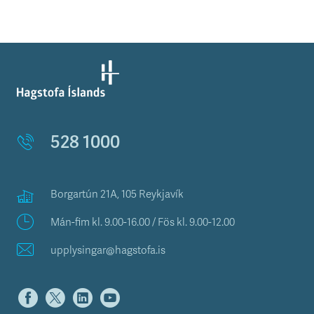
528 1000
Borgartún 21A, 105 Reykjavík
Mán-fim kl. 9.00-16.00 / Fös kl. 9.00-12.00
upplysingar@hagstofa.is