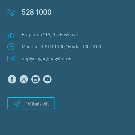
528 1000
Borgartún 21A, 105 Reykjavík
Mán-fim kl. 9.00-16.00 / Fös kl. 9.00-12.00
upplysingar@hagstofa.is
Fréttaáskrift