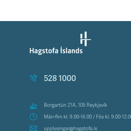
528 1000
Borgartún 21A, 105 Reykjavík
Mán-fim kl. 9.00-16.00 / Fös kl. 9.00-12.0
upplysingar@hagstofa.is