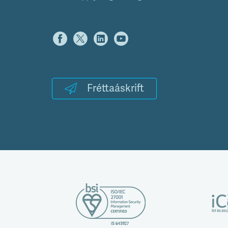
Fréttaáskrift