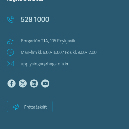
528 1000
Borgartún 21A, 105 Reykjavík
Mán-fim kl. 9.00-16.00 / Fös kl. 9.00-12.00
upplysingar@hagstofa.is
Fréttaáskrift