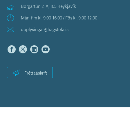
Borgartún 21A, 105 Reykjavík
Mán-fim kl. 9.00-16.00 / Fös kl. 9.00-12.00
upplysingar@hagstofa.is
Fréttaáskrift