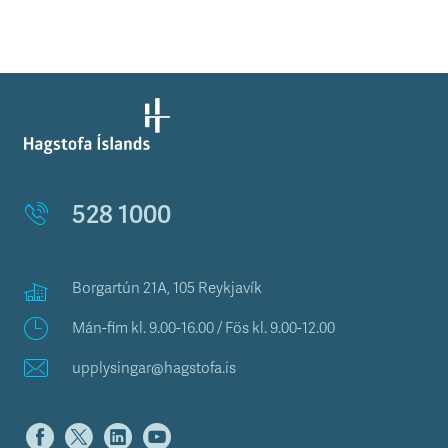
528 1000
Borgartún 21A, 105 Reykjavík
Mán-fim kl. 9.00-16.00 / Fös kl. 9.00-12.00
upplysingar@hagstofa.is