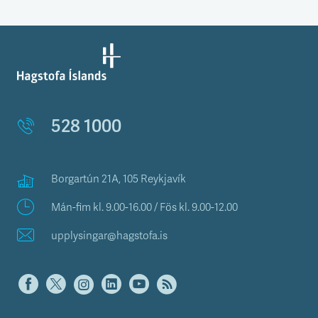
528 1000
Borgartún 21A, 105 Reykjavík
Mán-fim kl. 9.00-16.00 / Fös kl. 9.00-12.00
upplysingar@hagstofa.is