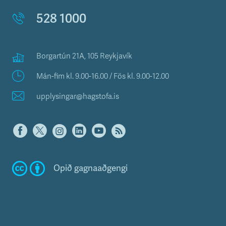
528 1000
Borgartún 21A, 105 Reykjavík
Mán-fim kl. 9.00-16.00 / Fös kl. 9.00-12.00
upplysingar@hagstofa.is
Opið gagnaaðgengi