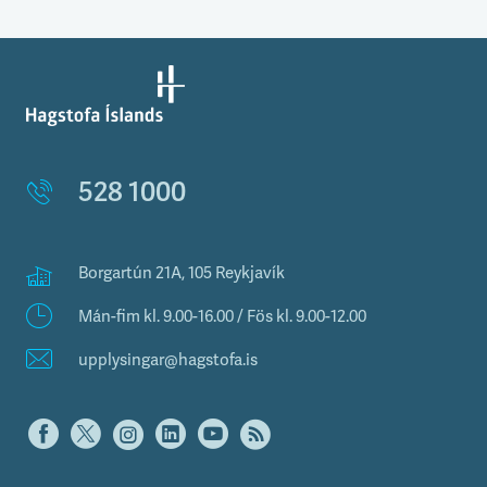
528 1000
Borgartún 21A, 105 Reykjavík
Mán-fim kl. 9.00-16.00 / Fös kl. 9.00-12.00
upplysingar@hagstofa.is